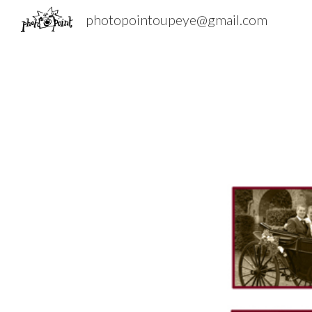
photopointoupeye@gmail.com
Sk