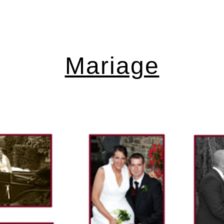
ip to main content
Skip to navigat
Mariage